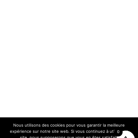
Nous utilisons des cookies pour vous garantir la meilleure
expérience sur notre site web. Si vous continuez à utiliser ce
0
site, nous supposerons que vous en êtes satisfait.