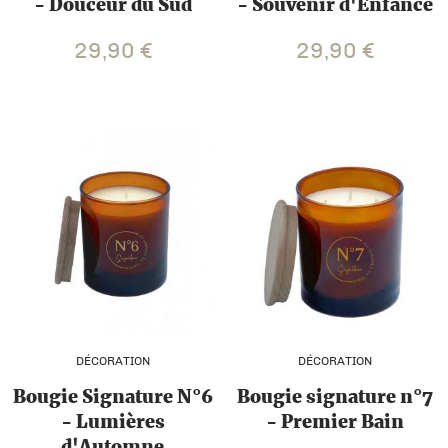
- Douceur du Sud
- Souvenir d'Enfance
29,90
€
29,90
€
DÉCORATION
DÉCORATION
Bougie Signature N°6
Bougie signature n°7
- Lumières
- Premier Bain
d'Automne