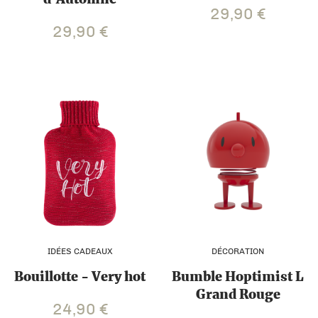
29,90
€
29,90
€
IDÉES CADEAUX
DÉCORATION
Bouillotte - Very hot
Bumble Hoptimist L
Grand Rouge
24,90
€