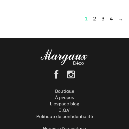
1
2
3
4
→
Boutique
À propos
L’espace blog
C.G.V.
Politique de confidentialité
Heures d’ouverture