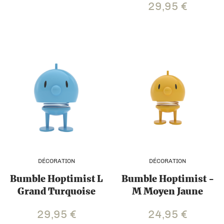
29,95
€
DÉCORATION
DÉCORATION
Bumble Hoptimist L
Bumble Hoptimist -
Grand Turquoise
M Moyen Jaune
29,95
€
24,95
€