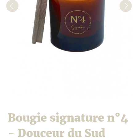
Bougie signature n°4
- Douceur du Sud