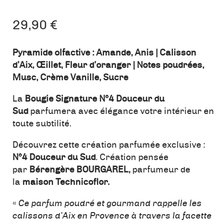
29,90
€
Pyramide olfactive : Amande, Anis | Calisson
d’Aix,
Œillet
, Fleur d’oranger | Notes poudrées,
Musc, Crème Vanille, Sucre
La
Bougie Signature N°4 Douceur du
Sud
parfumera avec élégance votre intérieur en
toute subtilité.
Découvrez cette création parfumée exclusive :
N°4 Douceur du Sud
. Création pensée
par
Bérengère BOURGAREL,
parfumeur de
la
maison Technicoflor.
«
Ce parfum poudré et gourmand rappelle les
calissons d’Aix en Provence à travers la facette