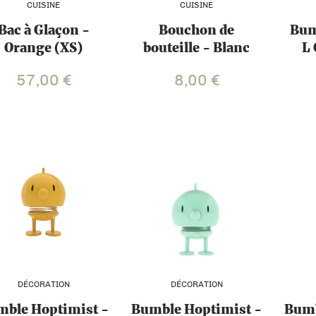
CUISINE
CUISINE
Bac à Glaçon -
Bouchon de
Bum
Orange (XS)
bouteille - Blanc
L
57,00
€
8,00
€
DÉCORATION
DÉCORATION
ble Hoptimist -
Bumble Hoptimist -
Bumb