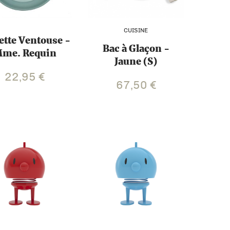
CUISINE
ette Ventouse -
Bac à Glaçon -
me. Requin
Jaune (S)
22,95
€
67,50
€