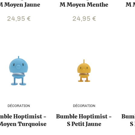
M Moyen Jaune
M Moyen Menthe
M 
24,95
€
24,95
€
DÉCORATION
DÉCORATION
ble Hoptimist -
Bumble Hoptimist -
Bumb
Moyen Turquoise
S Petit Jaune
S