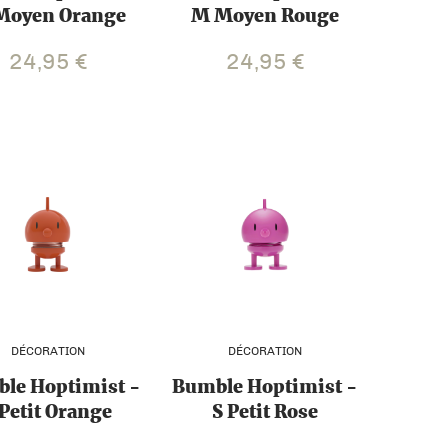
Moyen Orange
M Moyen Rouge
24,95
€
24,95
€
DÉCORATION
DÉCORATION
le Hoptimist -
Bumble Hoptimist -
 Petit Orange
S Petit Rose