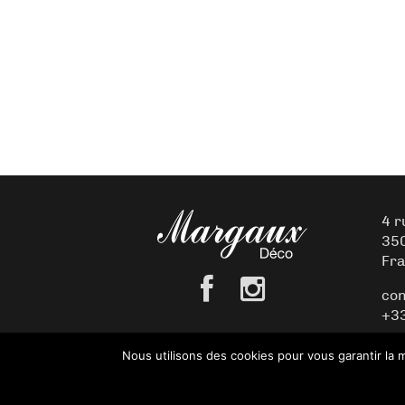
4 r
35
Fr
con
+33
Nous utilisons des cookies pour vous garantir la m
© 2026 