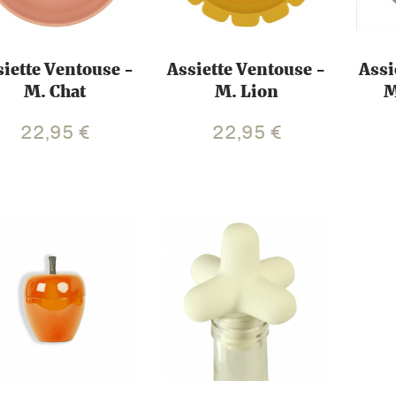
siette Ventouse -
Assiette Ventouse -
Assi
M. Chat
M. Lion
M
22,95
€
22,95
€