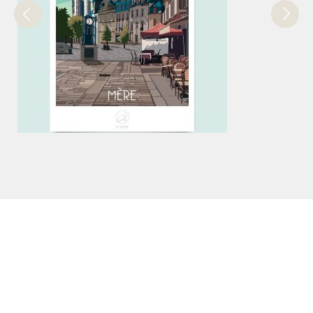
DÉCORATION
Affiche Rennes Mère - La Loutre
19,90
€