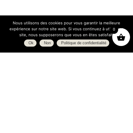
Nous utilisons des cookies pour vous garantir la meilleure
expérience sur notre site web. Si vous continuez à utiliser ce
0
site, nous supposerons que vous en êtes satisfait.
Ok
Non
Politique de confidentialité
Boutique
À propos
L’espace blog
C.G.V.