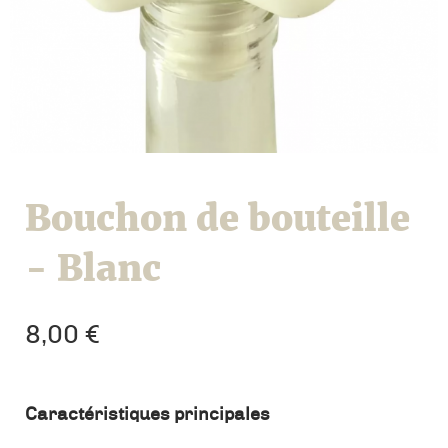
Bouchon de bouteille
- Blanc
8,00
€
Caractéristiques principales