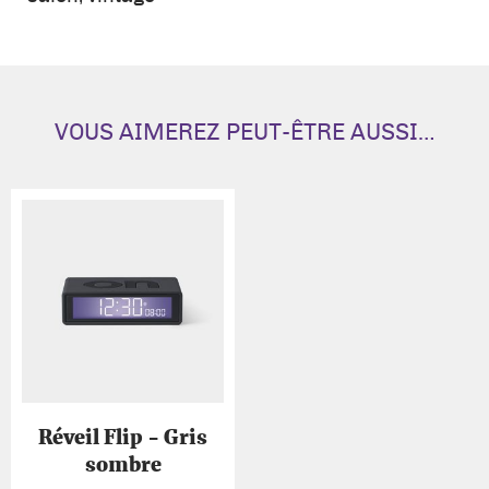
Duo
noir
VOUS AIMEREZ PEUT-ÊTRE AUSSI…
Réveil Flip - Gris
sombre