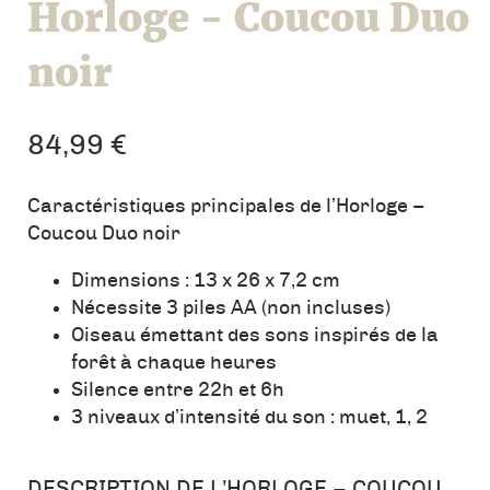
Horloge - Coucou Duo
noir
84,99
€
Caractéristiques principales de l’Horloge –
Coucou Duo noir
Dimensions : 13 x 26 x 7,2 cm
Nécessite 3 piles AA (non incluses)
Oiseau émettant des sons inspirés de la
forêt à chaque heures
Silence entre 22h et 6h
3 niveaux d’intensité du son : muet, 1, 2
DESCRIPTION DE L’HORLOGE – COUCOU