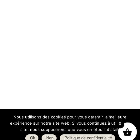
Nous utilisons des cookies pour vous garantir la meilleure
expérience sur notre site web. Si vous continuez à utiliser ce
0
site, nous supposerons que vous en êtes satisfait.
Ok
Non
Politique de confidentialité