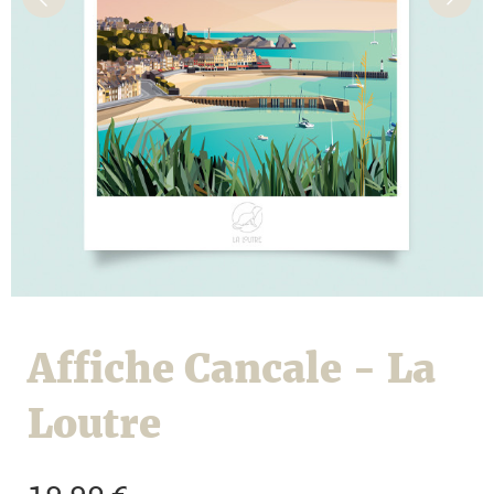
Affiche Cancale - La
Loutre