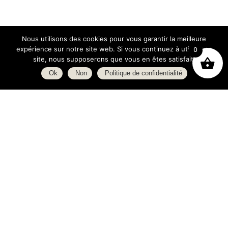
Nous utilisons des cookies pour vous garantir la meilleure
expérience sur notre site web. Si vous continuez à utiliser ce
0
site, nous supposerons que vous en êtes satisfait.
Ok
Non
Politique de confidentialité
Boutique
À propos
L’espace blog
C.G.V.