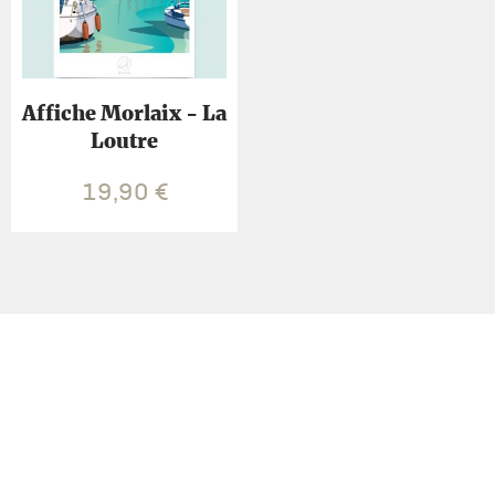
Affiche Morlaix - La
Loutre
19,90
€