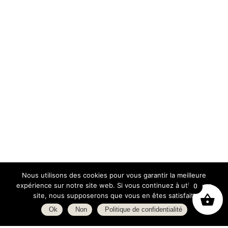
Nous utilisons des cookies pour vous garantir la meilleure
expérience sur notre site web. Si vous continuez à utiliser ce
0
site, nous supposerons que vous en êtes satisfait.
Ok
Non
Politique de confidentialité