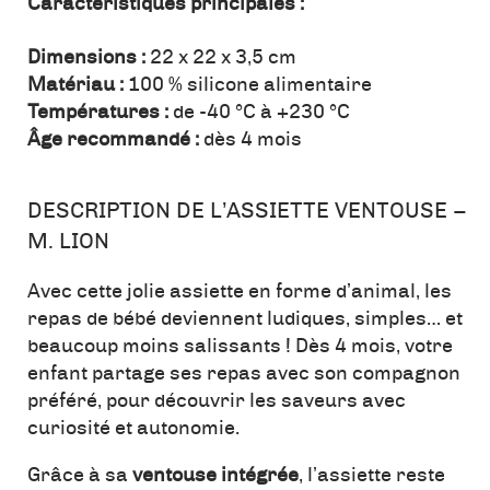
Caractéristiques principales :
Dimensions :
22 x 22 x 3,5 cm
Matériau :
100 % silicone alimentaire
Températures :
de -40 °C à +230 °C
Âge recommandé :
dès 4 mois
DESCRIPTION DE L’ASSIETTE VENTOUSE –
M. LION
Avec cette jolie assiette en forme d’animal, les
repas de bébé deviennent ludiques, simples… et
beaucoup moins salissants ! Dès 4 mois, votre
enfant partage ses repas avec son compagnon
préféré, pour découvrir les saveurs avec
curiosité et autonomie.
Grâce à sa
ventouse intégrée
, l’assiette reste