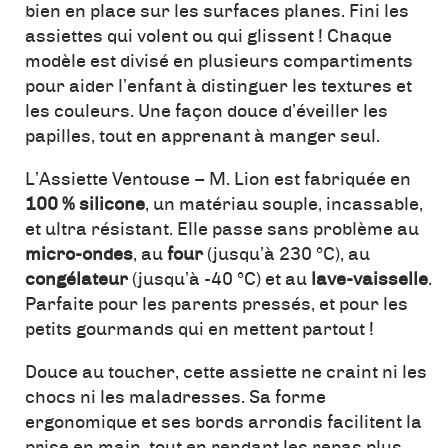
bien en place sur les surfaces planes. Fini les
assiettes qui volent ou qui glissent ! Chaque
modèle est divisé en plusieurs compartiments
pour aider l’enfant à distinguer les textures et
les couleurs. Une façon douce d’éveiller les
papilles, tout en apprenant à manger seul.
L’Assiette Ventouse – M. Lion est fabriquée en
100 % silicone
, un matériau souple, incassable,
et ultra résistant. Elle passe sans problème au
micro-ondes
, au
four
(jusqu’à 230 °C), au
congélateur
(jusqu’à -40 °C) et au
lave-vaisselle
.
Parfaite pour les parents pressés, et pour les
petits gourmands qui en mettent partout !
Douce au toucher, cette assiette ne craint ni les
chocs ni les maladresses. Sa forme
ergonomique et ses bords arrondis facilitent la
prise en main, tout en rendant les repas plus