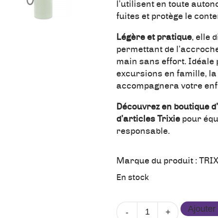
l’utilisent en toute auto
fuites et protège le cont
Légère et pratique
, elle
permettant de l’accroche
main sans effort. Idéale 
excursions en famille, l
accompagnera votre enfa
Découvrez en boutique d
d’articles Trixie
pour équ
responsable.
Marque du produit :
TRIX
En stock
quantité
Ajouter