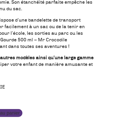
nomie. Son étanchéité parfaite empêche les
enu du sac.
 dispose d’une bandelette de transport
r facilement à un sac ou de la tenir en
pour l’école, les sorties au parc ou les
a Gourde 500 ml – Mr Crocodile
nt dans toutes ses aventures !
’autres modèles ainsi qu’une large gamme
iper votre enfant de manière amusante et
IE
 au panier