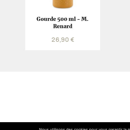
Gourde 500 ml - M.
Renard
26,90
€
Nous utilisons des cookies pour vous garantir la m