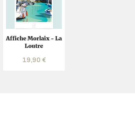
Affiche Morlaix - La
Loutre
19,90
€