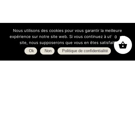
Nous utilisons des cookies pour vous garantir la meilleure
expérience sur notre site web. Si vous continuez à utiliser ce
0
site, nous supposerons que vous en êtes satisfait.
Ok
Non
Politique de confidentialité
Boutique
À propos
L’espace blog