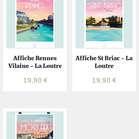
Affiche Rennes
Affiche St Briac - La
Vilaine - La Loutre
Loutre
19,90
€
19,90
€