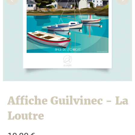
Affiche Guilvinec - La
Loutre