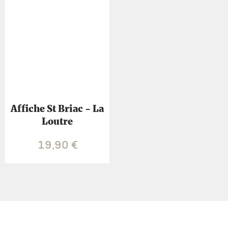
Affiche St Briac - La
Loutre
19,90
€