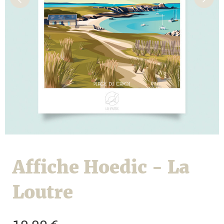
Affiche Hoedic - La
Loutre