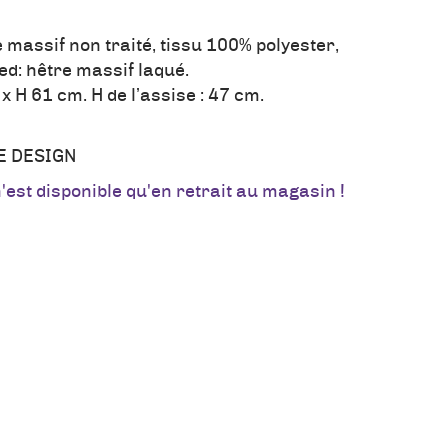
 massif non traité, tissu 100% polyester,
d: hêtre massif laqué.
x H 61 cm. H de l’assise : 47 cm.
E DESIGN
n'est disponible qu'en retrait au magasin !