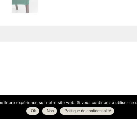
eilleure expérience sur notre site web. Si vous continuez à utiliser ce
Ok
Non
Politique de confidentialité
ue d'Isly
Boutique