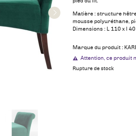
pied du lit.
Matière : structure hêtre
mousse polyuréthane, pie
Dimensions : L 110 x l 40 
Marque du produit :
KAR
Attention, ce produit 
Rupture de stock