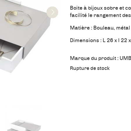
Boite à bijoux sobre et
facilité le rangement des
Matière : Bouleau, métal 
Dimensions : L 26 x l 22 
Marque du produit :
UMB
Rupture de stock