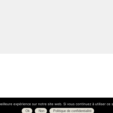
eilleure expérience sur notre site web. Si vous continuez à utiliser ce
Ok
Non
Politique de confidentialité