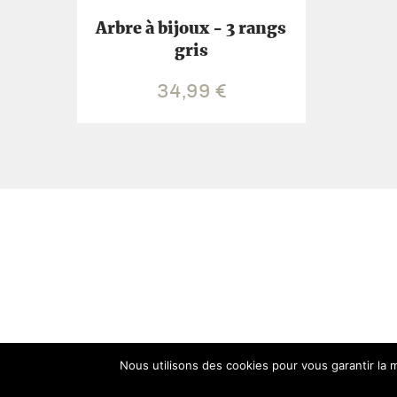
Arbre à bijoux - 3 rangs
gris
34,99
€
Nous utilisons des cookies pour vous garantir la m