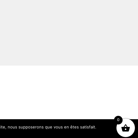
0
 site, nous supposerons que vous en êtes satisfait.