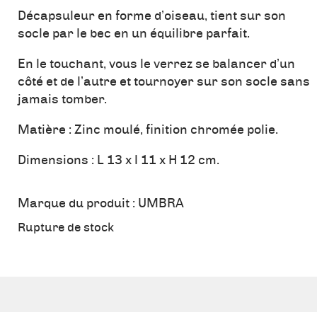
Décapsuleur en forme d’oiseau, tient sur son
socle par le bec en un équilibre parfait.
En le touchant, vous le verrez se balancer d’un
côté et de l’autre et tournoyer sur son socle sans
jamais tomber.
Matière : Zinc moulé, finition chromée polie.
Dimensions : L 13 x l 11 x H 12 cm.
Marque du produit :
UMBRA
Rupture de stock