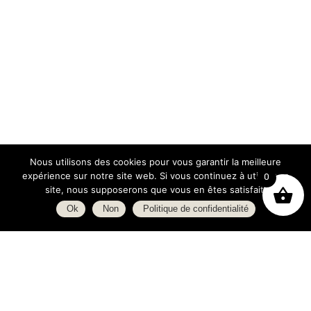
Nous utilisons des cookies pour vous garantir la meilleure
expérience sur notre site web. Si vous continuez à utiliser ce
0
site, nous supposerons que vous en êtes satisfait.
Ok
Non
Politique de confidentialité