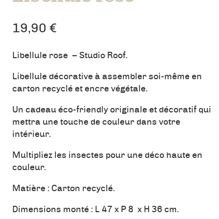
19,90
€
Libellule rose – Studio Roof.
Libellule décorative à assembler soi-même en
carton recyclé et encre végétale.
Un cadeau éco-friendly originale et décoratif qui
mettra une touche de couleur dans votre
intérieur.
Multipliez les insectes pour une déco haute en
couleur.
Matière : Carton recyclé.
Dimensions monté : L 47 x P 8 x H 36 cm.