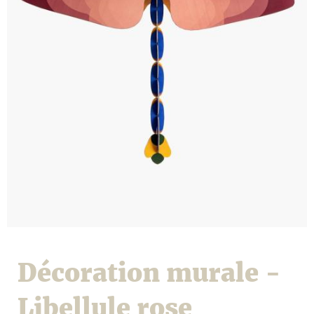
Décoration murale -
Libellule rose