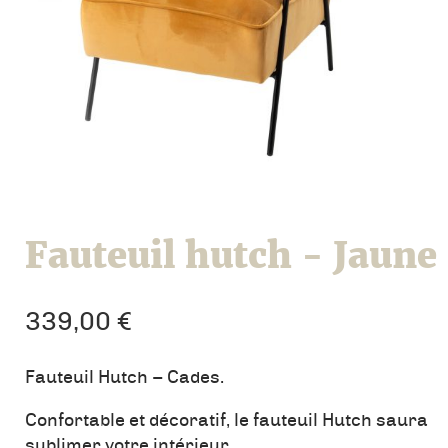
Fauteuil hutch - Jaune
339,00
€
Fauteuil Hutch – Cades.
Confortable et décoratif, le fauteuil Hutch saura
sublimer votre intérieur.