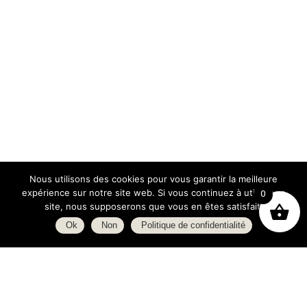
Nous utilisons des cookies pour vous garantir la meilleure
expérience sur notre site web. Si vous continuez à utiliser ce
0
site, nous supposerons que vous en êtes satisfait.
Ok
Non
Politique de confidentialité