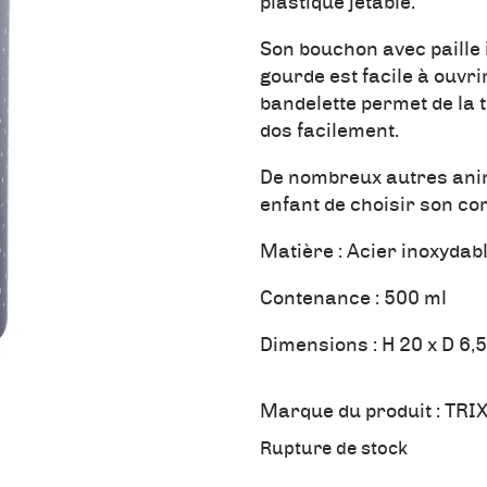
plastique jetable.
Son bouchon avec paille i
gourde est facile à ouvr
bandelette permet de la 
dos facilement.
De nombreux autres anim
enfant de choisir son c
Matière : Acier inoxydabl
Contenance : 500 ml
Dimensions : H 20 x D 6,
Marque du produit :
TRIX
Rupture de stock