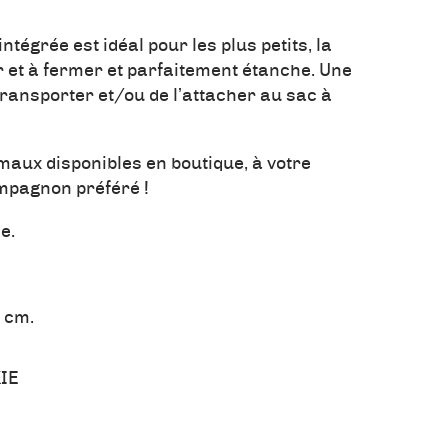
ntégrée est idéal pour les plus petits, la
ir et à fermer et parfaitement étanche. Une
transporter et/ou de l’attacher au sac à
aux disponibles en boutique, à votre
ompagnon préféré !
e.
5 cm.
IE