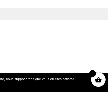
0
 site, nous supposerons que vous en êtes satisfait.
Heures d’ouverture