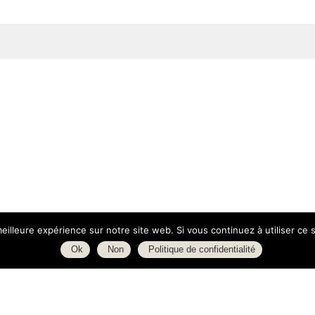
eilleure expérience sur notre site web. Si vous continuez à utiliser ce
Ok
Non
Politique de confidentialité
ue d'Isly
Boutique