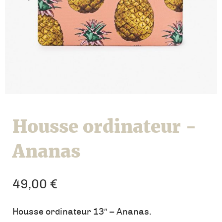
Housse ordinateur -
Ananas
49,00
€
Housse ordinateur 13″ – Ananas.