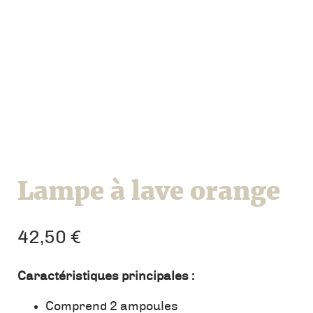
Lampe à lave orange
42,50
€
Caractéristiques principales :
Comprend 2 ampoules