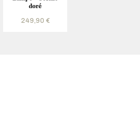
doré
249,90
€