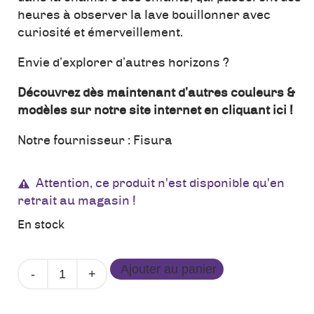
heures à observer la lave bouillonner avec
curiosité et émerveillement.
Envie d’explorer d’autres horizons ?
Découvrez dès maintenant d’autres couleurs &
modèles sur notre site internet en cliquant ici !
Notre fournisseur :
Fisura
Attention, ce produit n'est disponible qu'en
retrait au magasin !
En stock
quantité
Ajouter au panier
de
Lampe