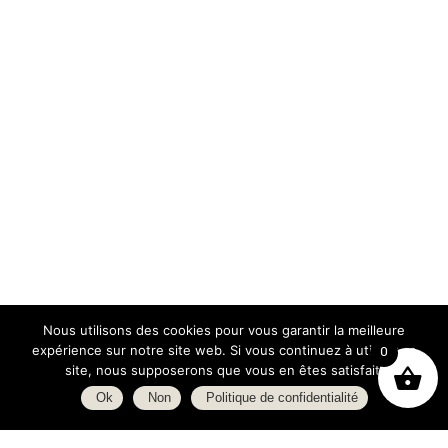
Nous utilisons des cookies pour vous garantir la meilleure
expérience sur notre site web. Si vous continuez à utiliser ce
0
site, nous supposerons que vous en êtes satisfait.
Ok
Non
Politique de confidentialité