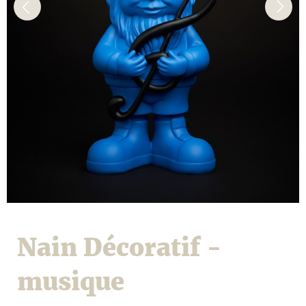
Nain Décoratif -
musique