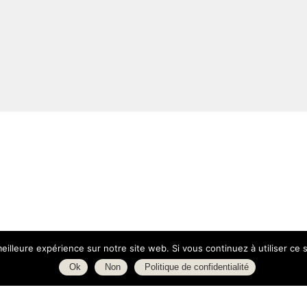
eilleure expérience sur notre site web. Si vous continuez à utiliser ce
Ok
Non
Politique de confidentialité