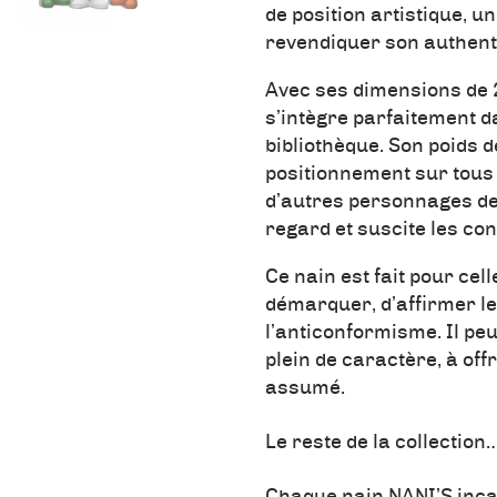
de position artistique, u
revendiquer son authenti
Avec ses dimensions de 2
s’intègre parfaitement d
bibliothèque. Son poids de
positionnement sur tous 
d’autres personnages de l
regard et suscite les co
Ce nain est fait pour cel
démarquer, d’affirmer le
l’anticonformisme. Il pe
plein de caractère, à of
assumé.
Le reste de la collection
Chaque nain NANI’S inca