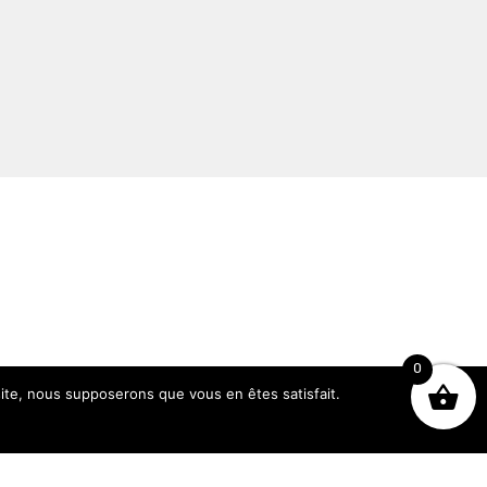
0
 site, nous supposerons que vous en êtes satisfait.