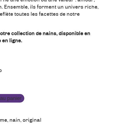
n. Ensemble, ils forment un univers riche,
eflète toutes les facettes de notre
otre collection de nains, disponible en
 en ligne.
o
 au panier
ome
,
nain
,
original