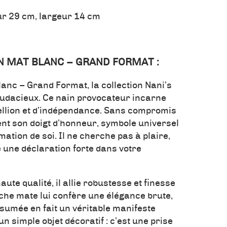
e
ur 29 cm, largeur 14 cm
N MAT BLANC – GRAND FORMAT :
anc – Grand Format, la collection Nani’s
 audacieux. Ce nain provocateur incarne
ébellion et d’indépendance. Sans compromis
ement son doigt d’honneur, symbole universel
mation de soi. Il ne cherche pas à plaire,
une déclaration forte dans votre
ute qualité, il allie robustesse et finesse
anche mate lui confère une élégance brute,
sumée en fait un véritable manifeste
un simple objet décoratif : c’est une prise