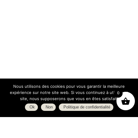
Nous utilisons des cookies pour vous garantir la meilleure
expérience sur notre site web. Si vous continuez à utiliser ce
0
site, nous supposerons que vous en êtes satisfait.
Ok
Non
Politique de confidentialité