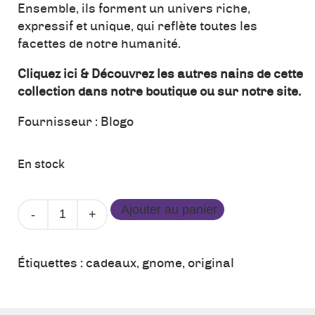
Ensemble, ils forment un univers riche,
expressif et unique, qui reflète toutes les
facettes de notre humanité.
Cliquez ici &
Découvrez les autres nains de cette
collection dans notre boutique ou sur notre site.
Fournisseur :
Blogo
En stock
quantité
Ajouter au panier
de
Nain
Mat
Étiquettes :
cadeaux
,
gnome
,
original
Noir
-
Grand