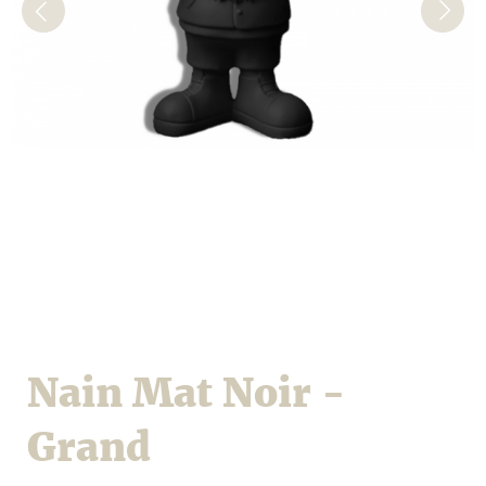
Nain Mat Noir -
Grand