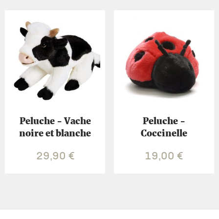
Peluche - Vache
Peluche -
noire et blanche
Coccinelle
29,90
€
19,00
€