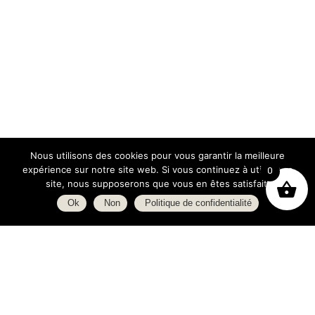
Nous utilisons des cookies pour vous garantir la meilleure
expérience sur notre site web. Si vous continuez à utiliser ce
0
site, nous supposerons que vous en êtes satisfait.
Ok
Non
Politique de confidentialité