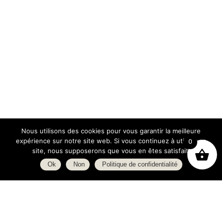
Nous utilisons des cookies pour vous garantir la meilleure
expérience sur notre site web. Si vous continuez à utiliser ce
0
site, nous supposerons que vous en êtes satisfait.
Ok
Non
Politique de confidentialité