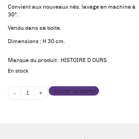
Convient aux nouveaux nés, lavage en machine à
30°.
Vendu dans sa boite.
Dimensions : H 30 cm.
Marque du produit :
HISTOIRE D OURS
En stock
quantité
Ajouter au panier
de
Peluche
-
Lapin
Marius
MM