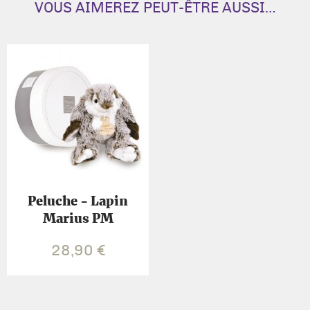
VOUS AIMEREZ PEUT-ÊTRE AUSSI…
Peluche - Lapin
Marius PM
28,90
€