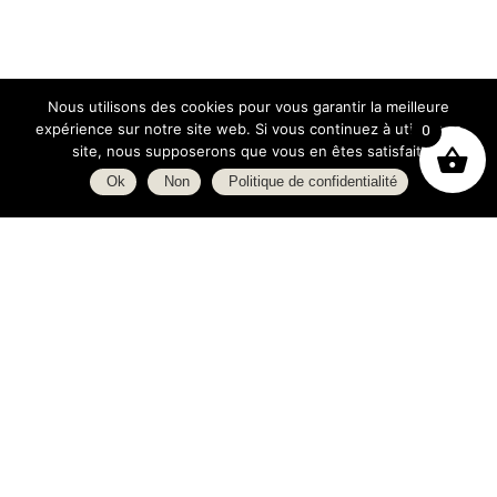
Nous utilisons des cookies pour vous garantir la meilleure
expérience sur notre site web. Si vous continuez à utiliser ce
0
site, nous supposerons que vous en êtes satisfait.
Ok
Non
Politique de confidentialité
Boutique
À propos
L’espace blog
C.G.V.