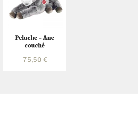
Peluche - Ane
couché
75,50
€