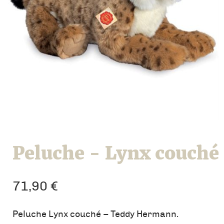
Peluche - Lynx couché
71,90
€
Peluche Lynx couché – Teddy Hermann.