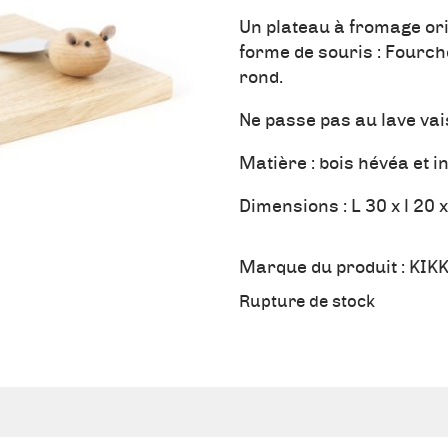
Un plateau à fromage orig
forme de souris : Fourch
rond.
Ne passe pas au lave vai
Matière : bois hévéa et in
Dimensions : L 30 x l 20 x
Marque du produit :
KIK
Rupture de stock