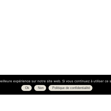
eilleure expérience sur notre site web. Si vous continuez à utiliser ce
Ok
Non
Politique de confidentialité
ue d'Isly
Boutique