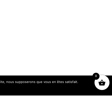
0
 site, nous supposerons que vous en êtes satisfait.
Heures d’ouverture