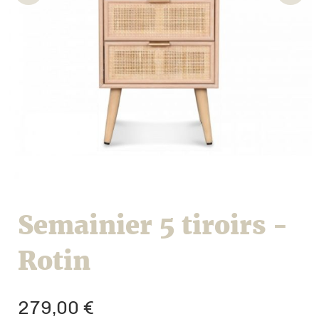
Semainier 5 tiroirs -
Rotin
279,00
€