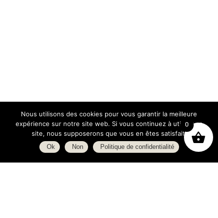
Nous utilisons des cookies pour vous garantir la meilleure
expérience sur notre site web. Si vous continuez à utiliser ce
0
site, nous supposerons que vous en êtes satisfait.
Ok
Non
Politique de confidentialité