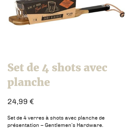
Set de 4 shots avec
planche
24,99
€
Set de 4 verres à shots avec planche de
présentation – Gentlemen’s Hardware.