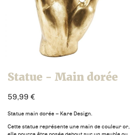
Statue - Main dorée
59,99
€
Statue main dorée – Kare Design.
Cette statue représente une main de couleur or,
elle pourra être posée debout sur un meuble ou