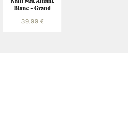
Nain Mat Amant
Blanc - Grand
39,99
€