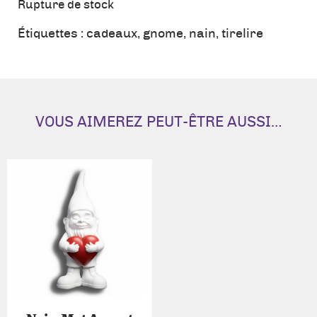
Rupture de stock
Étiquettes :
cadeaux
,
gnome
,
nain
,
tirelire
VOUS AIMEREZ PEUT-ÊTRE AUSSI…