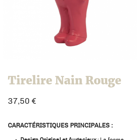
Tirelire Nain Rouge
37,50
€
CARACTÉRISTIQUES PRINCIPALES :