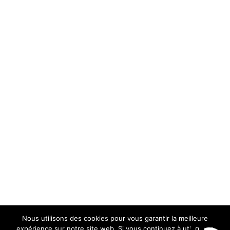
Nous utilisons des cookies pour vous garantir la meilleure
expérience sur notre site web. Si vous continuez à utiliser ce
0