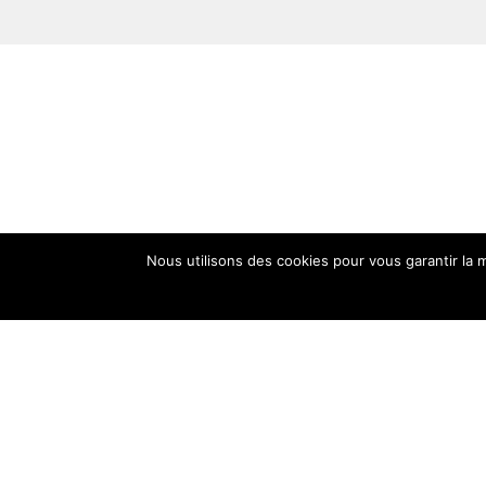
Nous utilisons des cookies pour vous garantir la m
4 r
35
Fr
con