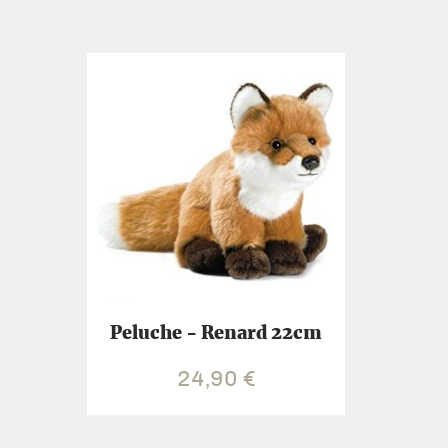
Peluche - Renard 22cm
24,90
€