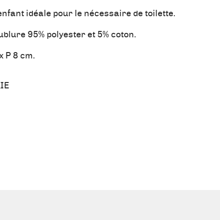
enfant idéale pour le nécessaire de toilette.
ublure 95% polyester et 5% coton.
x P 8 cm.
IE