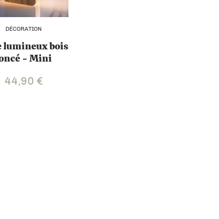
DÉCORATION
e lumineux bois
oncé - Mini
44,90
€