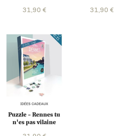
31,90
€
31,90
€
IDÉES CADEAUX
Puzzle - Rennes tu
n'es pas vilaine