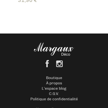
31,90
€
Boutique
À propos
L’espace blog
C.G.V.
Politique de confidentialité