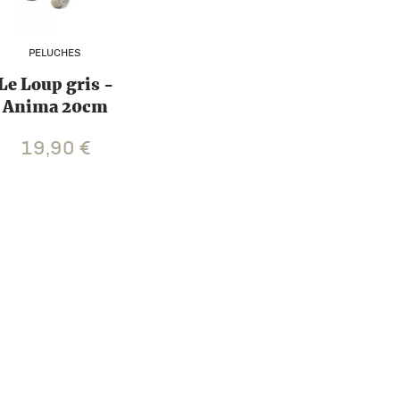
PELUCHES
Le Loup gris -
Anima 20cm
19,90
€