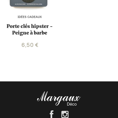
IDÉES CADEAUX
Porte clés hipster -
Peigne à barbe
6,50
€