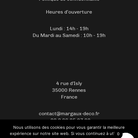
Heures d’ouverture
Lundi : 14h - 19h
Du Mardi au Samedi : 10h - 19h
4 rue d'Isly
35000 Rennes
France
contact@margaux-deco.fr
+33 2 99 35 07 08
Nous utilisons des cookies pour vous garantir la meilleure
expérience sur notre site web. Si vous continuez à utiliser ce
0
© 2026 Copyright Margaux Déco – Boutique de décoration -