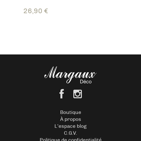
26,90
€
Boutique
À propos
L’espace blog
C.G.V.
Politique de confidentialité