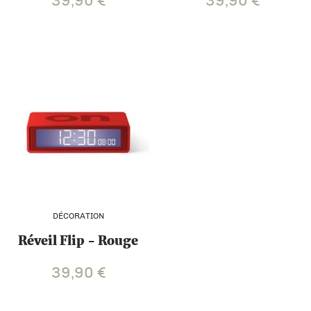
39,90
€
39,90
€
DÉCORATION
Réveil Flip - Rouge
39,90
€