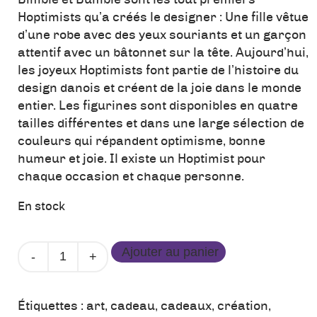
Bimble et Bumble sont les tout premiers
Hoptimists qu’a créés le designer : Une fille vêtue
d’une robe avec des yeux souriants et un garçon
attentif avec un bâtonnet sur la tête. Aujourd’hui,
les joyeux Hoptimists font partie de l’histoire du
design danois et créent de la joie dans le monde
entier. Les figurines sont disponibles en quatre
tailles différentes et dans une large sélection de
couleurs qui répandent optimisme, bonne
humeur et joie. Il existe un Hoptimist pour
chaque occasion et chaque personne.
En stock
quantité
Ajouter au panier
de
Bumble
Hoptimist
Étiquettes :
art
,
cadeau
,
cadeaux
,
création
,