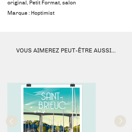
-
original
,
Petit Format
,
salon
XL
Marque :
Hoptimist
Rouge
VOUS AIMEREZ PEUT-ÊTRE AUSSI…