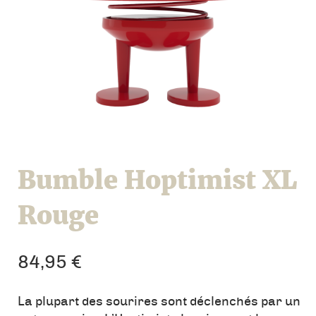
Bumble Hoptimist XL
Rouge
84,95
€
La plupart des sourires sont déclenchés par un