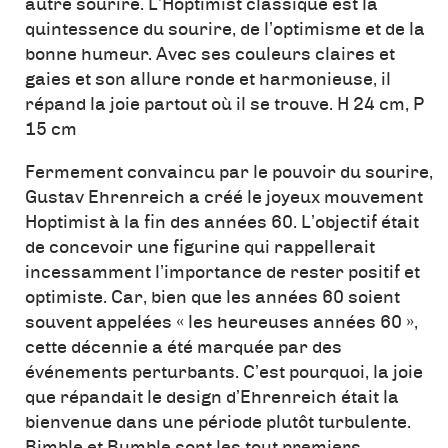
autre sourire. L’Hoptimist classique est la
quintessence du sourire, de l’optimisme et de la
bonne humeur. Avec ses couleurs claires et
gaies et son allure ronde et harmonieuse, il
répand la joie partout où il se trouve. H 24 cm, P
15 cm
Fermement convaincu par le pouvoir du sourire,
Gustav Ehrenreich a créé le joyeux mouvement
Hoptimist à la fin des années 60. L’objectif était
de concevoir une figurine qui rappellerait
incessamment l’importance de rester positif et
optimiste. Car, bien que les années 60 soient
souvent appelées « les heureuses années 60 »,
cette décennie a été marquée par des
événements perturbants. C’est pourquoi, la joie
que répandait le design d’Ehrenreich était la
bienvenue dans une période plutôt turbulente.