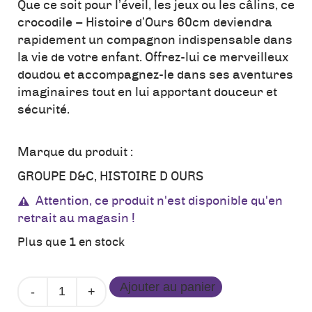
Que ce soit pour l’éveil, les jeux ou les câlins, ce
crocodile – Histoire d’Ours 60cm deviendra
rapidement un compagnon indispensable dans
la vie de votre enfant. Offrez-lui ce merveilleux
doudou et accompagnez-le dans ses aventures
imaginaires tout en lui apportant douceur et
sécurité.
Marque du produit :
GROUPE D&C
,
HISTOIRE D OURS
Attention, ce produit n'est disponible qu'en
retrait au magasin !
Plus que 1 en stock
quantité
Ajouter au panier
de