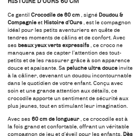
HISTOIRE D’OURS 60 CM
Ce gentil
Crocodile de 60 cm
, signé
Doudou &
Compagnie
et
Histoire d’Ours
, est le compagnon
idéal pour les petits aventuriers en quête de
tendres moments de câlins et de confort. Avec
ses
beaux yeux verts expressifs
, ce croco ne
manquera pas de capter l’attention des tout-
petits et de les rassurer grâce à son apparence
douce et apaisante. Sa
peluche ultra douce
invite
à la câliner, devenant un doudou incontournable
dans le quotidien de votre enfant. Conçu avec
soin et une grande attention aux détails, ce
crocodile apporte un sentiment de sécurité aux
plus jeunes, tout en stimulant leur imagination.
Avec ses
60 cm de longueur
, ce crocodile est à
la fois grand et confortable, offrant un véritable
compagnon de jeu et d’éveil pour les enfants.
Dès