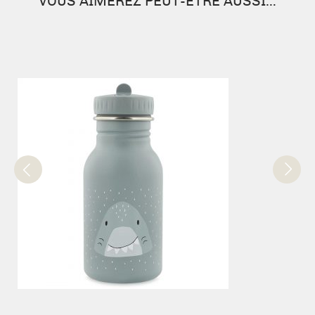
VOUS AIMEREZ PEUT-ÊTRE AUSSI…