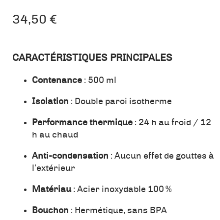
34,50
€
CARACTÉRISTIQUES PRINCIPALES
Contenance
: 500 ml
Isolation
: Double paroi isotherme
Performance thermique
: 24 h au froid / 12
h au chaud
Anti-condensation
: Aucun effet de gouttes à
l’extérieur
Matériau
: Acier inoxydable 100 %
Bouchon
: Hermétique, sans BPA