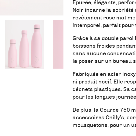
Épurée, élégante, perfor
Noir incarne la sobriété 
revêtement rose mat met
intemporel, parfait pour 
Grâce à sa double paroi 
boissons froides pendan
sans aucune condensatio
la poser sur un bureau s
Fabriquée en acier inoxy
ni produit nocif. Elle res
déchets plastiques. Sa ca
pour les longues journée
De plus, la Gourde 750 m
accessoires Chilly’s, co
mousquetons, pour un us