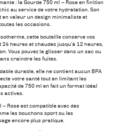
mante : la Gourde 750 ml – Rose en finition
chic au service de votre hydratation. Son
 en valeur un design minimaliste et
toutes les occasions.
isotherme, cette bouteille conserve vos
t 24 heures et chaudes jusqu’à 12 heures,
n. Vous pouvez la glisser dans un sac ou
ans craindre les fuites.
dable durable, elle ne contient aucun BPA
pecte votre santé tout en limitant les
pacité de 750 ml en fait un format idéal
s actives.
l – Rose est compatible avec des
mme les bouchons sport ou les
age encore plus pratique.