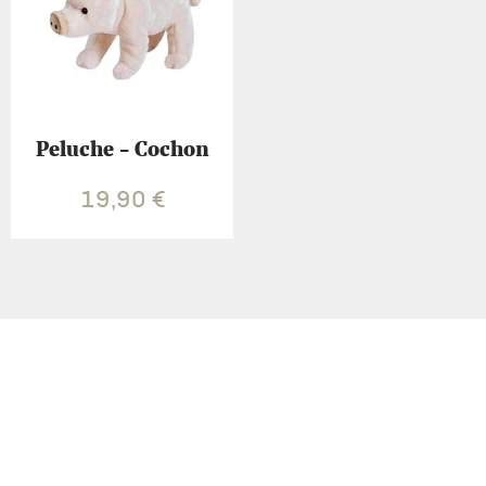
Peluche - Cochon
19,90
€