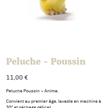
Peluche - Poussin
11,00
€
Peluche Poussin – Anima.
Convient au premier âge, lavable en machine à
30° et séchage délicat.