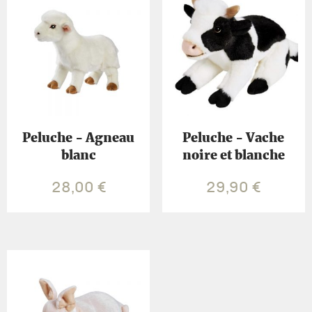
Peluche - Agneau
Peluche - Vache
blanc
noire et blanche
28,00
€
29,90
€