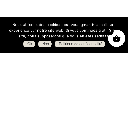
Nous utilisons des cookies pour vous garantir la meilleure
expérience sur notre site web. Si vous continuez à utiliser ce
0
site, nous supposerons que vous en êtes satisfait.
Ok
Non
Politique de confidentialité
Boutique
À propos
L’espace blog
C.G.V.