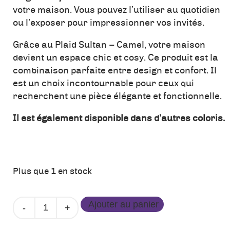
votre maison. Vous pouvez l’utiliser au quotidien
ou l’exposer pour impressionner vos invités.
Grâce au Plaid Sultan – Camel, votre maison
devient un espace chic et cosy. Ce produit est la
combinaison parfaite entre design et confort. Il
est un choix incontournable pour ceux qui
recherchent une pièce élégante et fonctionnelle.
Il est également disponible dans d’autres coloris.
Plus que 1 en stock
quantité
Ajouter au panier
de
Plaid