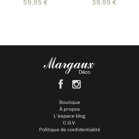
59,95
€
39,99
€
Boutique
À propos
L’espace blog
C.G.V.
Politique de confidentialité