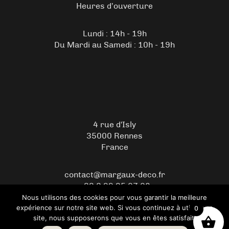
Heures d’ouverture
Lundi : 14h - 19h
Du Mardi au Samedi : 10h - 19h
4 rue d'Isly
35000 Rennes
France
contact@margaux-deco.fr
+33 2 99 35 07 08
Nous utilisons des cookies pour vous garantir la meilleure
expérience sur notre site web. Si vous continuez à utiliser ce
0
© 2026 Copyright Margaux Déco – Boutique de décoration -
site, nous supposerons que vous en êtes satisfait.
WordPress