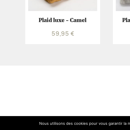
Plaid luxe - Camel
Pla
59,95
€
Nous utilisons des cookies pour vous garantir la m