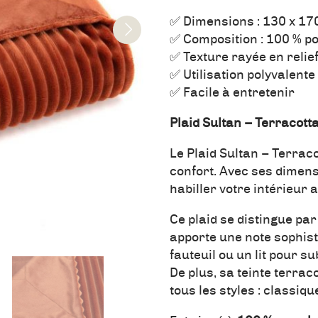
✅ Dimensions : 130 x 17
✅ Composition : 100 % po
✅ Texture rayée en relie
✅ Utilisation polyvalente
✅ Facile à entretenir
Plaid Sultan – Terracott
Le Plaid Sultan – Terrac
confort. Avec ses dimen
habiller votre intérieur
Ce plaid se distingue pa
apporte une note sophist
fauteuil ou un lit pour 
De plus, sa teinte terrac
tous les styles : classi