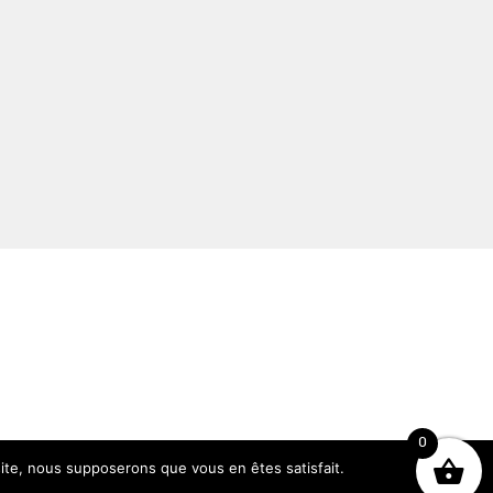
0
 site, nous supposerons que vous en êtes satisfait.