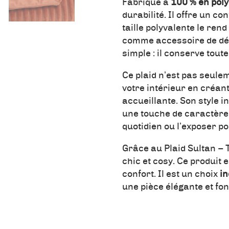
Fabriqué à
100 % en pol
durabilité. Il offre un c
taille polyvalente le re
comme accessoire de déco
simple : il conserve tou
Ce plaid n’est pas seul
votre intérieur en créa
accueillante. Son style i
une touche de caractère 
quotidien ou l’exposer p
Grâce au Plaid Sultan – 
chic et cosy. Ce produit 
confort. Il est un choix
in
une pièce élégante et fon