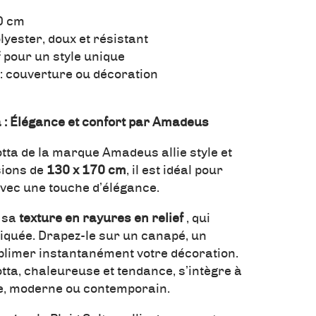
0 cm
lyester, doux et résistant
f pour un style unique
 : couverture ou décoration
a : Élégance et confort par Amadeus
otta de la marque Amadeus allie style et
sions de
130 x 170 cm
, il est idéal pour
 avec une touche d’élégance.
r sa
texture en rayures en relief
, qui
iquée. Drapez-le sur un canapé, un
sublimer instantanément votre décoration.
otta, chaleureuse et tendance, s’intègre à
que, moderne ou contemporain.