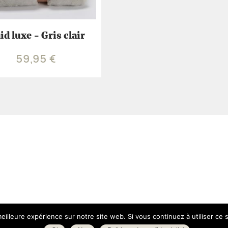
id luxe - Gris clair
59,95
€
eilleure expérience sur notre site web. Si vous continuez à utiliser ce