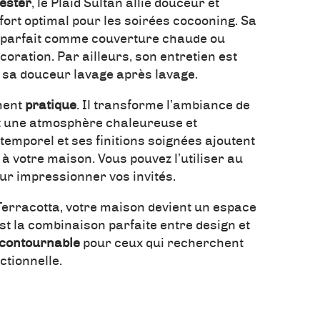
yester
, le Plaid Sultan allie douceur et
onfort optimal pour les soirées cocooning. Sa
nd parfait comme couverture chaude ou
ration. Par ailleurs, son entretien est
te sa douceur lavage après lavage.
ement
pratique
. Il transforme l’ambiance de
nt une atmosphère chaleureuse et
ntemporel et ses finitions soignées ajoutent
à votre maison. Vous pouvez l’utiliser au
our impressionner vos invités.
Terracotta, votre maison devient un espace
est la combinaison parfaite entre design et
contournable
pour ceux qui recherchent
ctionnelle.