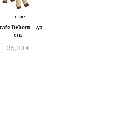
PELUCHES
rafe Debout - 42
cm
35,99
€