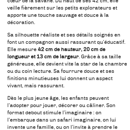
cœur de la savane. Du haut de ses 42 cm, elle
veille fièrement sur les petits explorateurs et
apporte une touche sauvage et douce à la
décoration.
Sa silhouette réaliste et ses détails soignés en
font un compagnon aussi rassurant qu’éducatif.
Elle mesure
42 cm de hauteur, 20 cm de
longueur et 13 cm de largeur
. Grâce à sa taille
généreuse, elle devient vite la star de la chambre
ou du coin lecture. Sa fourrure douce et ses
finitions minutieuses lui donnent un aspect
vivant, mais rassurant.
Dès le plus jeune âge, les enfants peuvent
l’adopter pour jouer, décorer ou câliner. Son
format debout stimule l’imaginaire : on
l’embarque dans un safari imaginaire, on lui
invente une famille, ou on l’invite à prendre le