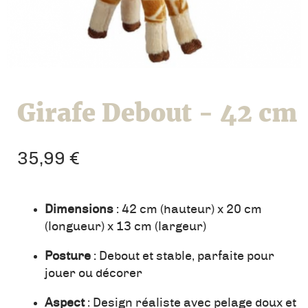
Girafe Debout - 42 cm
35,99
€
Dimensions
: 42 cm (hauteur) x 20 cm
(longueur) x 13 cm (largeur)
Posture
: Debout et stable, parfaite pour
jouer ou décorer
Aspect
: Design réaliste avec pelage doux et