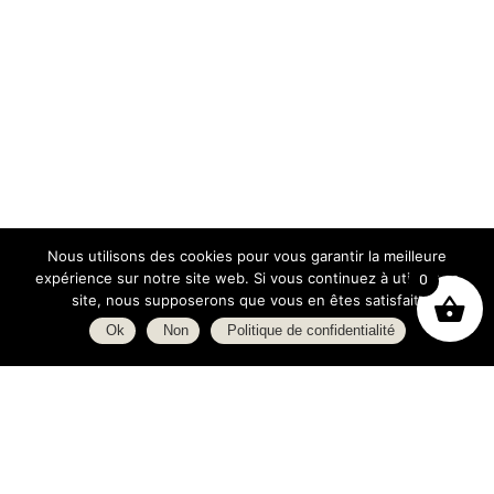
Nous utilisons des cookies pour vous garantir la meilleure
expérience sur notre site web. Si vous continuez à utiliser ce
0
site, nous supposerons que vous en êtes satisfait.
Ok
Non
Politique de confidentialité