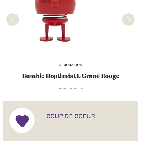
DÉCORATION
Bumble Hoptimist L Grand Rouge
29,95
€
COUP DE COEUR