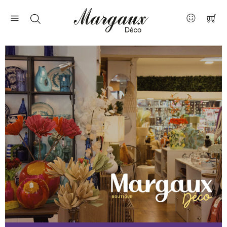
Nos marques
Contact
À propos
Actus