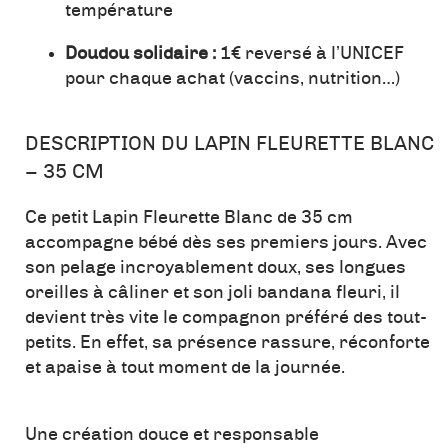
température
Doudou solidaire :
1€ reversé à l’UNICEF
pour chaque achat (vaccins, nutrition…)
DESCRIPTION DU LAPIN FLEURETTE BLANC
– 35 CM
Ce petit Lapin Fleurette Blanc de 35 cm
accompagne bébé dès ses premiers jours. Avec
son pelage incroyablement doux, ses longues
oreilles à câliner et son joli bandana fleuri, il
devient très vite le compagnon préféré des tout-
petits. En effet, sa présence rassure, réconforte
et apaise à tout moment de la journée.
Une création douce et responsable