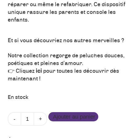
réparer ou même le refabriquer. Ce dispositif
unique rassure les parents et console les
enfants.
Et si vous découvriez nos autres merveilles ?
Notre collection regorge de peluches douces,
poétiques et pleines d’amour.
👉 Cliquez
ici
pour toutes les découvrir dès
maintenant !
En stock
quantité
Ajouter au panier
de
Lapin