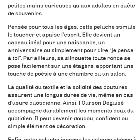
petites mains curieuses qu’aux adultes en quête
de souvenirs.
Pensée pour tous les âges, cette peluche stimule
le toucher et apaise l’esprit. Elle devient un
cadeau idéal pour une naissance, un
anniversaire ou simplement pour dire “je pense
à toi”. Par ailleurs, sa silhouette toute ronde se
pose facilement sur une étagère, apportant une
touche de poésie à une chambre ou un salon.
La qualité du textile et la solidité des coutures
assurent une longue durée de vie, même en cas
d’usure quotidienne. Ainsi, l’Ourson Déguisé
accompagne durablement les moments doux du
quotidien. Il peut devenir doudou, confident ou
simple élément de décoration.
Enfin, cette peluche incarne les valeurs chères à