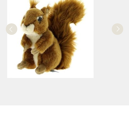
PELUCHES
Peluche - Ecureuil 20cm