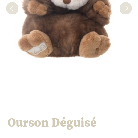
Ourson Déguisé